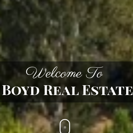
Welcome To
Boyd Real Estat